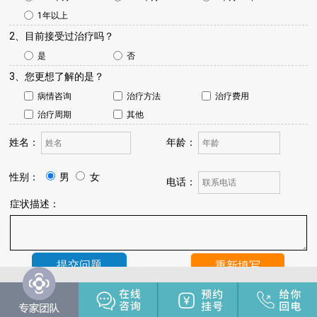
1年以上
2、目前接受过治疗吗？
是
否
3、您更想了解的是？
病情咨询
治疗方法
治疗费用
治疗周期
其他
姓名：
年龄：
性别：
男
女
电话：
症状描述：
温馨提示：
我院将于24小时内与您联系，请保持手机畅通，注
意来电。