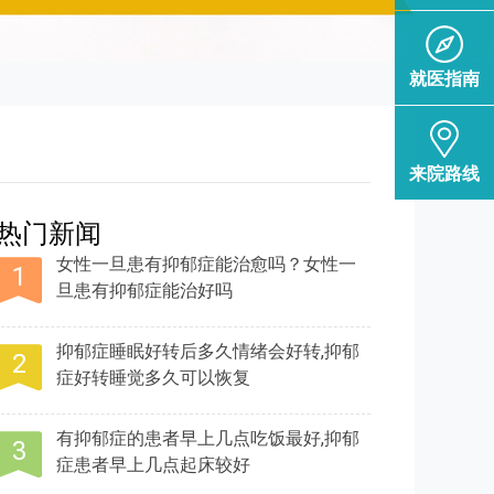
就医指南
来院路线
热门新闻
女性一旦患有抑郁症能治愈吗？女性一
旦患有抑郁症能治好吗
抑郁症睡眠好转后多久情绪会好转,抑郁
症好转睡觉多久可以恢复
有抑郁症的患者早上几点吃饭最好,抑郁
症患者早上几点起床较好