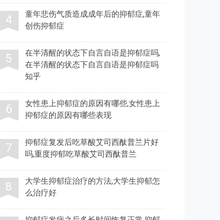
童年悲伤气质造成成年后的抑郁症,童年
创伤抑郁症
在半清醒的状态下自言自语是抑郁症吗,
在半清醒的状态下自言自语是抑郁症吗
知乎
女性患上抑郁症的原因有哪些,女性患上
抑郁症的原因有哪些表现
抑郁症复发后吃草酸艾司西酞普兰片好
吗,重度抑郁吃草酸艾司西酞普兰
大学生抑郁症治疗的方法,大学生抑郁怎
么治疗好
抑郁症发病之后多长时间恢复正常,抑郁