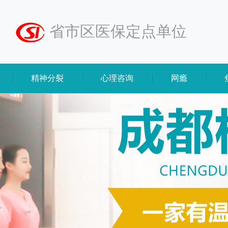
省市区医保定点单位
精神分裂
心理咨询
网瘾