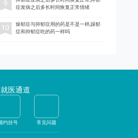
症发病之后多长时间恢复正常情绪
燥郁症与抑郁症用的药是不是一样,躁郁
症和抑郁症吃的药一样吗
速就医通道
预约挂号
常见问题